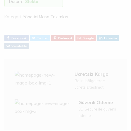
Durum:
Stokta
Kategori
Yönetici Masa Takımları
Facebook
Twitter
Pinterest
Google
Linkedin
Vkontakte
Ücretsiz Kargo
Belirli bölgelerde
ücretsiz teslimat.
Güvenli Ödeme
3D Secure ile güvenli
ödeme.