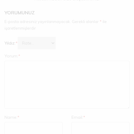
YORUMUNUZ
E-posta adresiniz yayınlanmayacak.
Gerekli alanlar
*
ile
işaretlenmişlerdir
Yıldız:
*
Yorum:
*
Name:
*
Email:
*