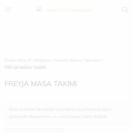
Nexoff
Sakarya
Ofis
Ofis
Mobilyaları
Mobilyaları
Roder-Nexoff
Mağaza
Yönetici Masa Takımları
FREYJA MASA TAKIMI
FREYJA MASA TAKIMI
Ürün resimleri temsilidir.Siparişiniz seçimlerinize göre
gelecektir.Aksesuarlar ve sandalyeler dahil değildir.