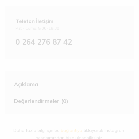
Telefon İletişim:
Pzt - Cuma: 8:00-18:30
0 264 276 87 42
Açıklama
Değerlendirmeler (0)
Daha fazla bilgi için bu
bağlantıya
tıklayarak Instagram
hesabımızdan bize ulaşabilirsiniz.