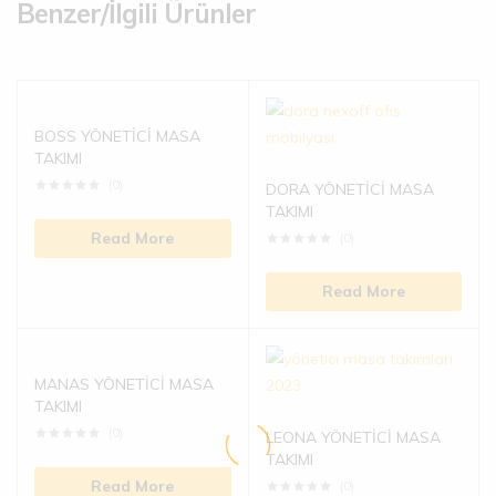
Benzer/İlgili Ürünler
BOSS YÖNETİCİ MASA
TAKIMI
(0)
DORA YÖNETİCİ MASA
TAKIMI
Read More
(0)
Read More
MANAS YÖNETİCİ MASA
TAKIMI
(0)
LEONA YÖNETİCİ MASA
TAKIMI
Read More
(0)