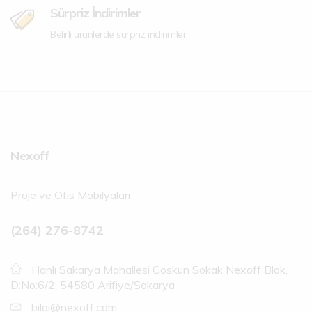
Sürpriz İndirimler
Belirli ürünlerde sürpriz indirimler.
Nexoff
Proje ve Ofis Mobilyaları
(264) 276-8742
Hanlı Sakarya Mahallesi Coskun Sokak Nexoff Blok,
D:No:6/2, 54580 Arifiye/Sakarya
bilgi@nexoff.com