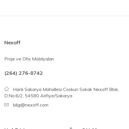
Nexoff
Proje ve Ofis Mobilyaları
(264) 276-8742
Hanlı Sakarya Mahallesi Coskun Sokak Nexoff Blok,
D:No:6/2, 54580 Arifiye/Sakarya
bilgi@nexoff.com