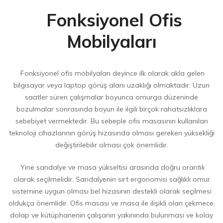
Fonksiyonel Ofis
Mobilyaları
Fonksiyonel ofis mobilyaları deyince ilk olarak akla gelen
bilgisayar veya laptop görüş alanı uzaklığı olmaktadır. Uzun
saatler süren çalışmalar boyunca omurga düzeninde
bozulmalar sonrasında boyun ile ilgili birçok rahatsızlıklara
sebebiyet vermektedir. Bu sebeple ofis masasının kullanılan
teknoloji cihazlarının görüş hizasında olması gereken yüksekliği
değiştirilebilir olması çok önemlidir.
Yine sandalye ve masa yükseltisi arasında doğru orantılı
olarak seçilmelidir. Sandalyenin sırt ergonomisi sağlıklı omur
sistemine uygun olması bel hizasının destekli olarak seçilmesi
oldukça önemlidir. Ofis masası ve masa ile ilişikli olan çekmece,
dolap ve kütüphanenin çalışanın yakınında bulunması ve kolay